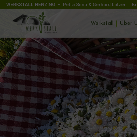
WERKSTALL NENZING
– Petra Senti & Gerhard Latzer
Br
Werkstall
Über 