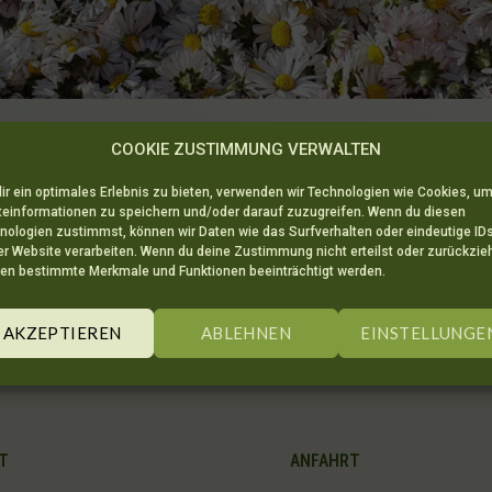
COOKIE ZUSTIMMUNG VERWALTEN
e wurde nicht gefunden.
ir ein optimales Erlebnis zu bieten, verwenden wir Technologien wie Cookies, u
teinformationen zu speichern und/oder darauf zuzugreifen. Wenn du diesen
nologien zustimmst, können wir Daten wie das Surfverhalten oder eindeutige ID
er Website verarbeiten. Wenn du deine Zustimmung nicht erteilst oder zurückzieh
en bestimmte Merkmale und Funktionen beeinträchtigt werden.
AKZEPTIEREN
ABLEHNEN
EINSTELLUNGE
T
ANFAHRT