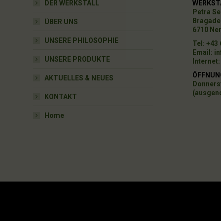
DER WERKSTALL
WERKST
Petra Se
Bragadel
ÜBER UNS
6710 Ne
UNSERE PHILOSOPHIE
Tel: +43
Email:
in
UNSERE PRODUKTE
Internet
ÖFFNUN
AKTUELLES & NEUES
Donnerst
(ausgen
KONTAKT
Home