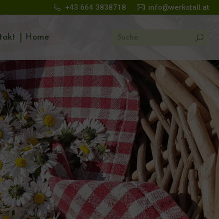
+43 664 3838718
info@werkstall.at
Search:
takt
Home